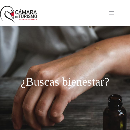
¿Buscas bienestar?