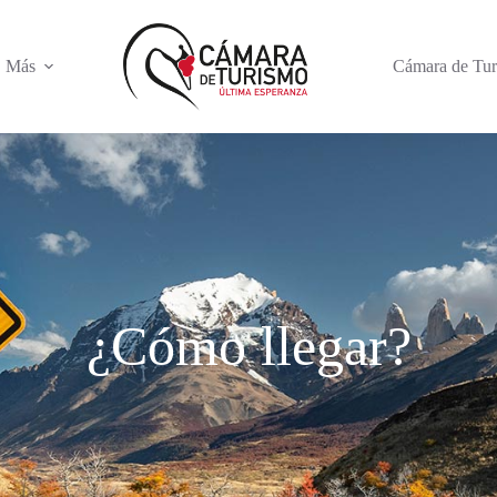
Más
Cámara de Tu
¿Cómo llegar?