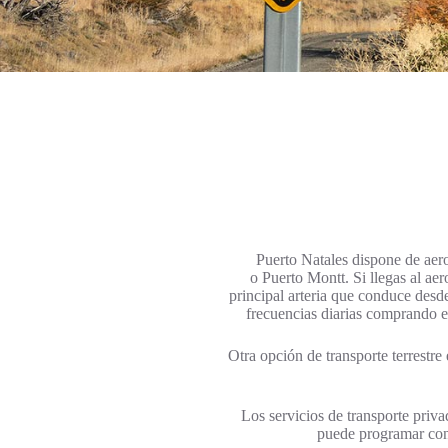
Puerto Natales dispone de aero
o Puerto Montt. Si llegas al a
principal arteria que conduce desd
frecuencias diarias comprando el
Otra opción de transporte terrestr
Los servicios de transporte privad
puede programar cone