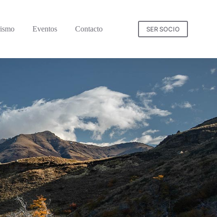
rismo
Eventos
Contacto
SER SOCIO