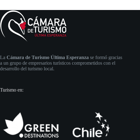
La
Cámara de Turismo Última Esperanza
se formó gracias
a un grupo de empresarios turísticos comprometidos con el
desarrollo del turismo local.
Turismo en: