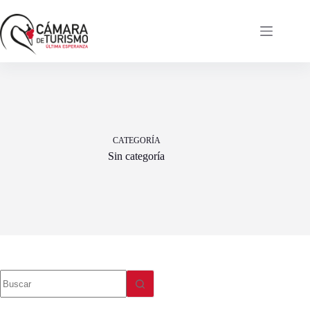
Saltar
al
contenido
CATEGORÍA
Sin categoría
Sin
resultados